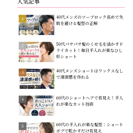
人気記事
40代メンズのツーブロック長めで失
敗を避ける髪型の正解
50代パサパサ髪のくせ毛を活かすド
ライカット！毎日手入れが楽なひし
形ショート
40代メンズショートはワックスなし
で清潔感を作れる
60代のショートヘアで若見え！手入
れが楽なカット技術
60代の手入れが楽な髪型：ショート
ボブで乾かすだけ若見え