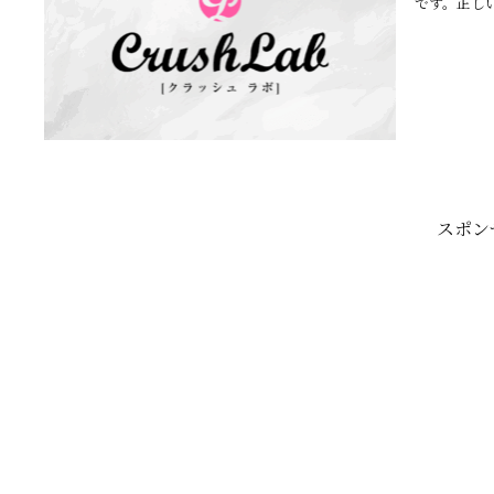
です。正し
スポン