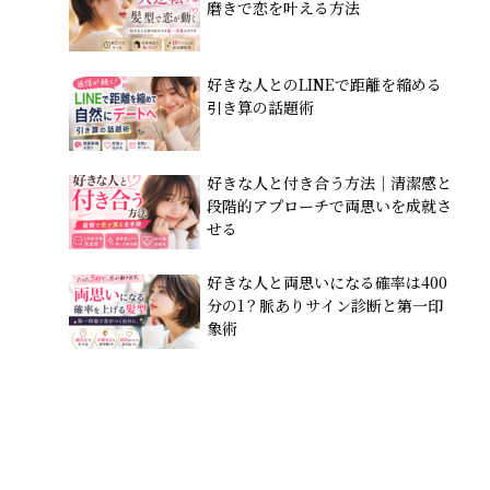
磨きで恋を叶える方法
好きな人とのLINEで距離を縮める
引き算の話題術
好きな人と付き合う方法｜清潔感と
段階的アプローチで両思いを成就さ
せる
好きな人と両思いになる確率は400
分の1？脈ありサイン診断と第一印
象術