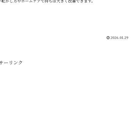
い乾かし方やホームケアで持ちは大きく改善できます。
2026.01.29
サーリンク