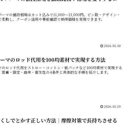
ーマの値段相場はカット込みで11,000～13,000円。ピン数・デザイン・
で変動し、クーポン活用や事前確認で納得価格を実現できます。
2026.01.30
ーマのロッド代用を100均素材で実現する方法
マのロッド代用をストロー・コットン・紙パッチなど100均素材で実現する
。密着・固定・曲率・衛生性の4条件と具体的な手順を紹介します。
2026.01.29
くしでとかす正しい方法｜摩擦対策で長持ちさせる