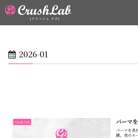
2026-01
パーマを
Crush Lab
パーマを長
鍵。夜のル