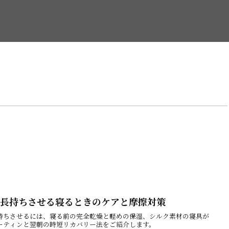
長持ちさせる寝るときのケアと摩擦対策
持ちさせるには、寝る前の完全乾燥と軽めの保湿、シルク素材の寝具が
ーティンと翌朝の時短リカバリー法をご紹介します。