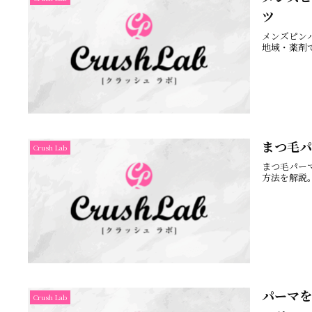
ツ
メンズピンパ
地域・薬剤
まつ毛パ
Crush Lab
まつ毛パー
方法を解説
パーマを
Crush Lab