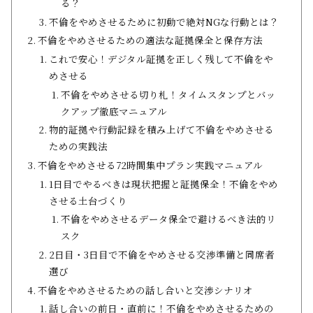
る？
不倫をやめさせるために初動で絶対NGな行動とは？
不倫をやめさせるための適法な証拠保全と保存方法
これで安心！デジタル証拠を正しく残して不倫をや
めさせる
不倫をやめさせる切り札！タイムスタンプとバッ
クアップ徹底マニュアル
物的証拠や行動記録を積み上げて不倫をやめさせる
ための実践法
不倫をやめさせる72時間集中プラン実践マニュアル
1日目でやるべきは現状把握と証拠保全！不倫をやめ
させる土台づくり
不倫をやめさせるデータ保全で避けるべき法的リ
スク
2日目・3日目で不倫をやめさせる交渉準備と同席者
選び
不倫をやめさせるための話し合いと交渉シナリオ
話し合いの前日・直前に！不倫をやめさせるための