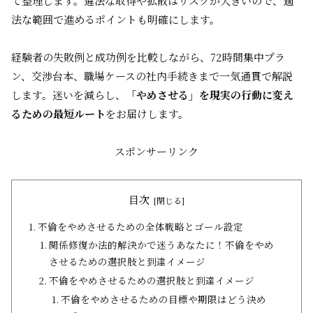
て整理します。違法な取得や拡散はリスクが大きいので、適
法な範囲で進めるポイントも明確にします。
経験者の失敗例と成功例を比較しながら、72時間集中プラ
ン、交渉台本、職場ケースの社内手続きまで一気通貫で解説
します。迷いを減らし、
「やめさせる」を現実の行動に変え
るための最短ルート
をお届けします。
スポンサーリンク
目次
不倫をやめさせるための全体戦略とゴール設定
関係修復か法的解決かで迷うあなたに！不倫をやめ
させるための選択肢と到達イメージ
不倫をやめさせるための選択肢と到達イメージ
不倫をやめさせるための目標や期限はどう決め