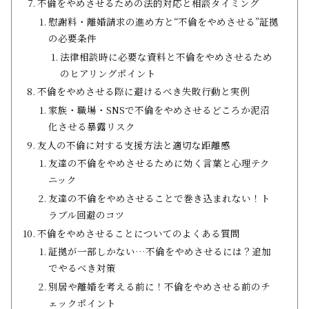
不倫をやめさせるための法的対応と相談タイミング
慰謝料・離婚請求の進め方と“不倫をやめさせる”証拠
の必要条件
法律相談時に必要な資料と不倫をやめさせるため
のヒアリングポイント
不倫をやめさせる際に避けるべき失敗行動と実例
家族・職場・SNSで不倫をやめさせるどころか泥沼
化させる暴露リスク
友人の不倫に対する支援方法と適切な距離感
友達の不倫をやめさせるために効く言葉と心理テク
ニック
友達の不倫をやめさせることで巻き込まれない！ト
ラブル回避のコツ
不倫をやめさせることについてのよくある質問
証拠が一部しかない…不倫をやめさせるには？追加
でやるべき対策
別居や離婚を考える前に！不倫をやめさせる前のチ
ェックポイント