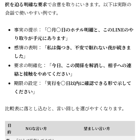
択を迫る明確な要求
で合意を取りにいきます。以下は実際の
会話で使いやすい例です。
事実の提示：
「〇月〇日のホテル明細と、このLINEのや
り取りが手元にあります」
感情の表明：
「私は傷つき、不安で眠れない夜が続きま
した」
要求の明確化：
「今日、この関係を解消し、相手への連
絡と接触をやめてください」
期限の設定：
「実行を〇日以内に確認できる形で示して
ください」
比較表に落とし込むと、言い回しを選びやすくなります。
目
NGな言い方
望ましい言い方
的