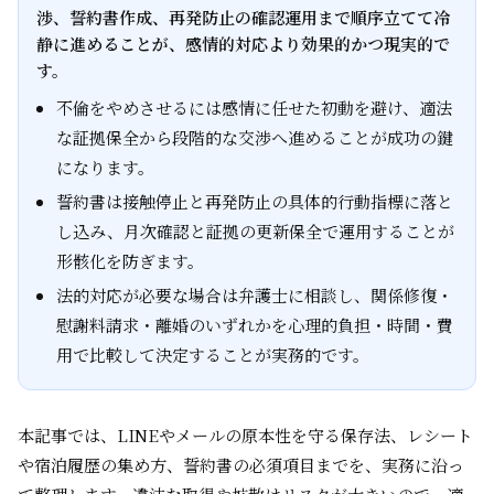
渉、誓約書作成、再発防止の確認運用まで順序立てて冷
静に進めることが、感情的対応より効果的かつ現実的で
す。
不倫をやめさせるには感情に任せた初動を避け、適法
な証拠保全から段階的な交渉へ進めることが成功の鍵
になります。
誓約書は接触停止と再発防止の具体的行動指標に落と
し込み、月次確認と証拠の更新保全で運用することが
形骸化を防ぎます。
法的対応が必要な場合は弁護士に相談し、関係修復・
慰謝料請求・離婚のいずれかを心理的負担・時間・費
用で比較して決定することが実務的です。
本記事では、LINEやメールの原本性を守る保存法、レシート
や宿泊履歴の集め方、誓約書の必須項目までを、実務に沿っ