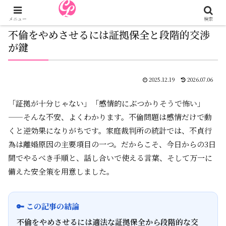
メニュー
検索
不倫をやめさせるには証拠保全と段階的交渉
が鍵
2025.12.19
2026.07.06
「証拠が十分じゃない」「感情的にぶつかりそうで怖い」
——そんな不安、よくわかります。不倫問題は感情だけで動
くと逆効果になりがちです。家庭裁判所の統計では、不貞行
為は離婚原因の主要項目の一つ。だからこそ、今日からの3日
間でやるべき手順と、話し合いで使える言葉、そして万一に
備えた安全策を用意しました。
🔑 この記事の結論
不倫をやめさせるには適法な証拠保全から段階的な交