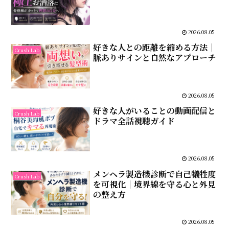
2026.08.05
好きな人との距離を縮める方法｜
Crush Lab
脈ありサインと自然なアプローチ
2026.08.05
好きな人がいることの動画配信と
Crush Lab
ドラマ全話視聴ガイド
2026.08.05
メンヘラ製造機診断で自己犠牲度
Crush Lab
を可視化｜境界線を守る心と外見
の整え方
2026.08.05