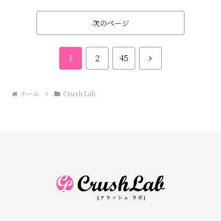
次のページ
次
1
2
45
へ
ホーム
Crush Lab