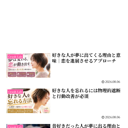
好きな人が夢に出てくる理由と意
Crush Lab
味｜恋を進展させるアプローチ
2026.08.06
好きな人を忘れるには物理的遮断
Crush Lab
と行動改善が必須
2026.08.06
昔好きだった人が夢に出る理由と
Crush Lab