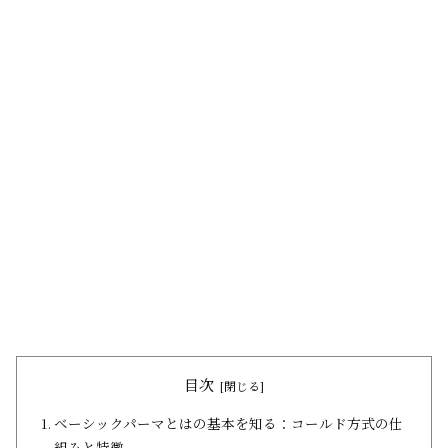
目次
ベーシックパーマとはの基本を知る：コールド方式の仕
組みと特徴