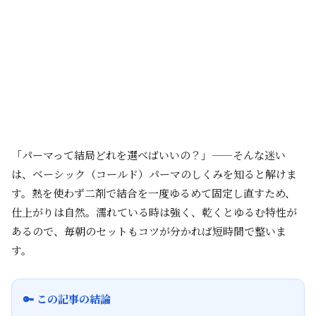
「パーマって結局どれを選べばいいの？」——そんな迷い
は、ベーシック（コールド）パーマのしくみを知ると解けま
す。熱を使わず二剤で結合を一度ゆるめて固定し直すため、
仕上がりは自然。濡れている時は強く、乾くとゆるむ特性が
あるので、毎朝のセットもコツが分かれば短時間で整いま
す。
🔑 この記事の結論