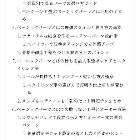
髪質別で見るパーマの選び方ガイド
生活シーンで選ぶベーシックパーマとは活用のすす
め
ベーシックパーマとはの理想スタイルと巻き方の基本
ナチュラルな動きを作るニュアンスパーマ設計術
スパイラルや波巻きアレンジで立体感アップ
骨格や顔型で差をつける巻き分けのポイント
ベーシックパーマとはの持ちを最大限延ばすケアとスタ
イリング法
カールが長持ち！シャンプーと乾かし方の極意
スタイリング剤の選び方で毎朝の仕上がりが変わ
る
メンズもレディースも！朝のセット時短テクまとめ
ベーシックパーマとはで失敗しない工程とオーダー方法
カウンセリングで役立つ伝え方とオーダー文の黄金
パターン
薬剤選定やロッド設定の落とし穴と回避のヒント