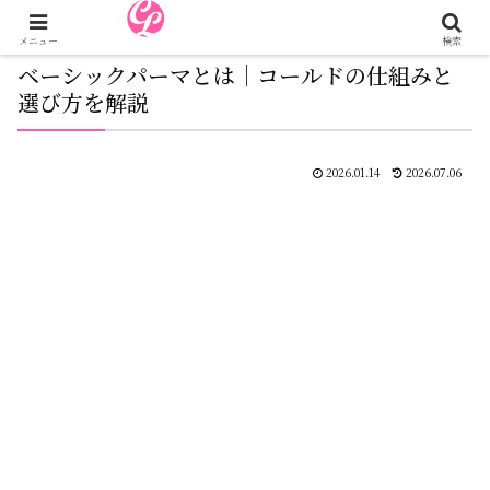
メニュー
検索
ベーシックパーマとは｜コールドの仕組みと
選び方を解説
2026.01.14
2026.07.06