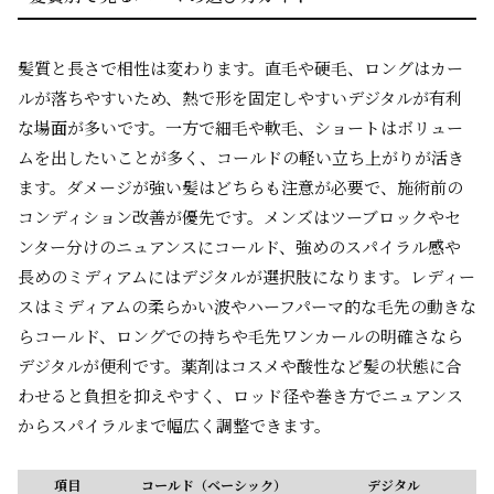
髪質と長さで相性は変わります。直毛や硬毛、ロングはカー
ルが落ちやすいため、熱で形を固定しやすいデジタルが有利
な場面が多いです。一方で細毛や軟毛、ショートはボリュー
ムを出したいことが多く、コールドの軽い立ち上がりが活き
ます。ダメージが強い髪はどちらも注意が必要で、施術前の
コンディション改善が優先です。メンズはツーブロックやセ
ンター分けのニュアンスにコールド、強めのスパイラル感や
長めのミディアムにはデジタルが選択肢になります。レディー
スはミディアムの柔らかい波やハーフパーマ的な毛先の動きな
らコールド、ロングでの持ちや毛先ワンカールの明確さなら
デジタルが便利です。薬剤はコスメや酸性など髪の状態に合
わせると負担を抑えやすく、ロッド径や巻き方でニュアンス
からスパイラルまで幅広く調整できます。
項目
コールド（ベーシック）
デジタル