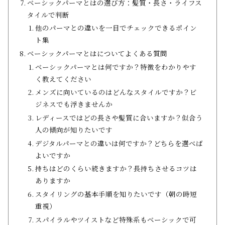
ベーシックパーマとはの選び方：髪質・長さ・ライフス
タイルで判断
他のパーマとの違いを一目でチェックできるポイン
ト集
ベーシックパーマとはについてよくある質問
ベーシックパーマとは何ですか？特徴をわかりやす
く教えてください
メンズに向いているのはどんなスタイルですか？ビ
ジネスでも浮きませんか
レディースではどの長さや髪質に合いますか？似合う
人の傾向が知りたいです
デジタルパーマとの違いは何ですか？どちらを選べば
よいですか
持ちはどのくらい続きますか？長持ちさせるコツは
ありますか
スタイリングの基本手順を知りたいです（朝の時短
重視）
スパイラルやツイストなど特殊系もベーシックで可