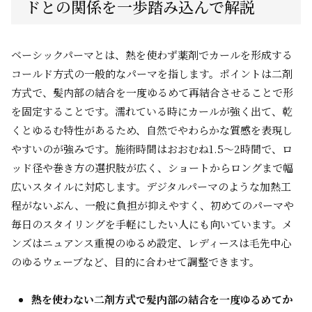
ドとの関係を一歩踏み込んで解説
ベーシックパーマとは、熱を使わず薬剤でカールを形成する
コールド方式の一般的なパーマを指します。ポイントは二剤
方式で、髪内部の結合を一度ゆるめて再結合させることで形
を固定することです。濡れている時にカールが強く出て、乾
くとゆるむ特性があるため、自然でやわらかな質感を表現し
やすいのが強みです。施術時間はおおむね1.5〜2時間で、ロ
ッド径や巻き方の選択肢が広く、ショートからロングまで幅
広いスタイルに対応します。デジタルパーマのような加熱工
程がないぶん、一般に負担が抑えやすく、初めてのパーマや
毎日のスタイリングを手軽にしたい人にも向いています。メ
ンズはニュアンス重視のゆるめ設定、レディースは毛先中心
のゆるウェーブなど、目的に合わせて調整できます。
熱を使わない二剤方式で髪内部の結合を一度ゆるめてか