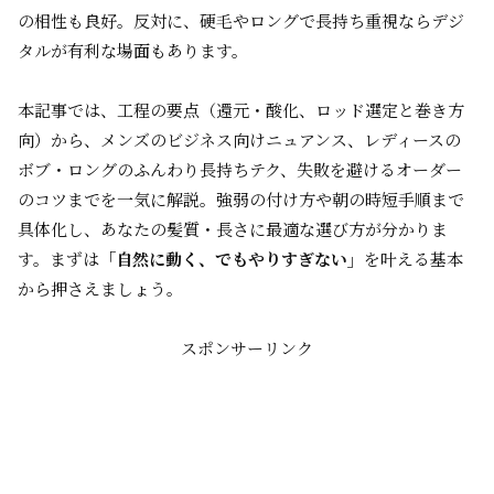
の相性も良好。反対に、硬毛やロングで長持ち重視ならデジ
タルが有利な場面もあります。
本記事では、工程の要点（還元・酸化、ロッド選定と巻き方
向）から、メンズのビジネス向けニュアンス、レディースの
ボブ・ロングのふんわり長持ちテク、失敗を避けるオーダー
のコツまでを一気に解説。強弱の付け方や朝の時短手順まで
具体化し、あなたの髪質・長さに最適な選び方が分かりま
す。まずは
「自然に動く、でもやりすぎない」
を叶える基本
から押さえましょう。
スポンサーリンク