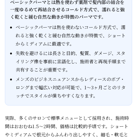
ベーシックパーマとは熱を使わず薬剤で髪内部の結合を
一度ゆるめて再結合させるコールド方式で、濡れると強
く乾くと緩む自然な動きが特徴のパーマです。
ベーシックパーマは熱を使わないコールド方式で、濡
れると強く乾くと緩む自然な動きが特徴で、ショート
からミディアムに最適です。
失敗を避けるには長さと目的、髪質、ダメージ、スタ
イリング像を事前に言語化し、施術者と再現手順まで
共有することが重要です。
メンズのビジネスニュアンスからレディースのボブ・
ロングまで幅広い対応が可能で、1～3ヶ月ごとのリタ
ッチでスタイルが保ちやすくなります。
実際、多くのサロンで標準メニューとして採用され、施術時
間はおおむね1.5〜2時間、価格は比較的手頃です。ショート
やミディアムで根元からふんわり出しやすく、細毛・軟毛と