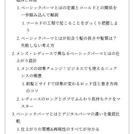
ベーシックパーマとはの定義とコールドとの関係を
一歩踏み込んで解説
コールドの工程で起こることをざっくり把握しよ
う
ベーシックパーマとはが似合う髪の長さや髪質は？
失敗しない考え方
メンズ・レディースで異なるベーシックパーマとはの仕
上がり設計
メンズの印象チェンジ！ビジネスでも使えるニュア
ンスの極意
前髪とサイドで印象が変わるロッド径と巻き方向
のコツ
レディースのロングとボブでふんわり長持ちテクをマ
スター
ベーシックパーマとはとデジタルパーマの違いを徹底比
較
仕上がりの質感&再現性のすべてが分かる