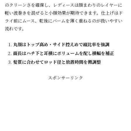
のクリーンさを確保し、レディースは顔まわりのレイヤーに
軽い波巻きを混ぜると小顔効果が期待できます。仕上げはド
ライ前にムース、乾後にバームを薄く重ねるのが扱いやすい
流れです。
丸顔はトップ高め・サイド控えめで縦比率を強調
面長はハチ下と耳横にボリュームを配し横幅を補正
髪質に合わせてロッド径と放置時間を微調整
スポンサーリンク