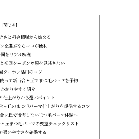
次
近さと料金相場から始める
ンを選ぶならココが便利
時間をリアル解説
と初回クーポン差額を見逃さない
回クーポン活用のコツ
使って新百合ヶ丘でまつ毛パーマを予約
をわかりやすく紹介
と仕上がりから選ぶポイント
合ヶ丘のまつ毛パーマ仕上がりを想像するコツ
合ヶ丘で後悔しないまつ毛パーマ体験へ
合ヶ丘まつ毛パーマの要望チェックリスト
で通いやすさを確保する