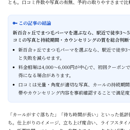
とも。口コミ件数や写真の有無、予約の取りやすさまで比
🔑 この記事の結論
新百合ヶ丘でまつ毛パーマを選ぶなら、駅近で徒歩3～5分
コミの写真と持続期間・カウンセリングの質を総合判断
新百合ヶ丘でまつ毛パーマを選ぶなら、駅近で徒歩3
と失敗を減らせます。
料金相場は4,000～6,000円が中心で、初回クーポン
得になる場合があります。
口コミは光量・角度が適切な写真、カールの持続期間
帯やカウンセリング内容を事前確認することで満足度
「カールがすぐ落ちた」「待ち時間が長い」といった低評
ち。仕上がりのイメージ、立ち上げ度合い、ライフスタイ