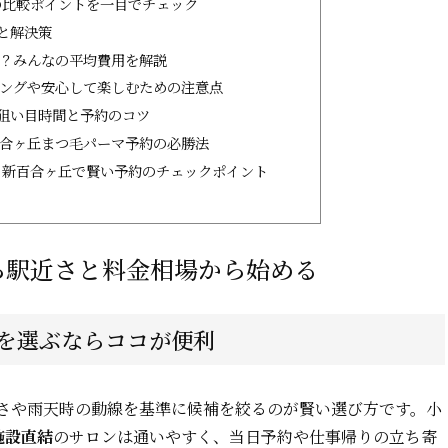
の比較ポイントを一目でチェック
と解決策
？みんなの平均費用を解説
ングや安心して楽しむための注意点
狙い目時間と予約のコツ
合ヶ丘まつ毛パーマ予約の必勝法
！新百合ヶ丘で賢い予約のチェックポイント
ら駅近さと料金相場から始める
を選ぶならココが便利
さや雨天時の動線を基準に候補を絞るのが賢い選び方です。小
施設直結
のサロンは通いやすく、当日予約や仕事帰りの立ち寄