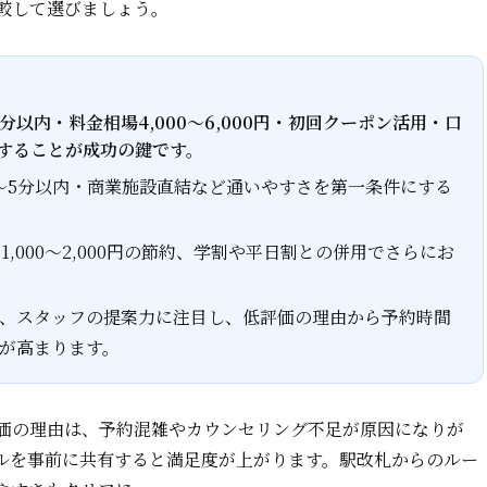
較して選びましょう。
以内・料金相場4,000～6,000円・初回クーポン活用・口
することが成功の鍵です。
～5分以内・商業施設直結など通いやすさを第一条件にする
で1,000～2,000円の節約、学割や平日割との併用でさらにお
、スタッフの提案力に注目し、低評価の理由から予約時間
が高まります。
価の理由は、予約混雑やカウンセリング不足が原因になりが
ルを事前に共有すると満足度が上がります。駅改札からのルー