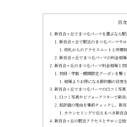
目
新百合ヶ丘でまつ毛パーマを選ぶなら駅
新百合ヶ丘で駅近のまつ毛パーマサロ
改札からのアクセスルートと所要
新百合ヶ丘でまつ毛パーマの料金相場
新百合ヶ丘のまつ毛パーマ料金相場と初
初回・学割・期間限定クーポンを賢く
相場よりお得になる節約額の目安
新百合ヶ丘でまつ毛パーマの口コミ写真
口コミ写真やビフォーアフターで新百
低評価の理由を事前チェックし、新百
カウンセリングで伝えるべき新百
新百合ヶ丘の駅近アクセスとサロン立地