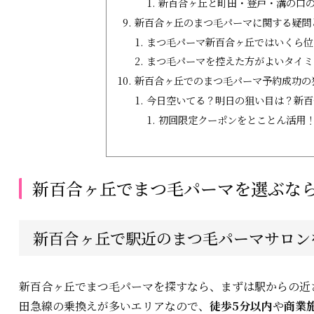
新百合ヶ丘と町田・登戸・溝の口
新百合ヶ丘のまつ毛パーマに関する疑問
まつ毛パーマ新百合ヶ丘ではいくら位
まつ毛パーマを控えた方がよいタイミ
新百合ヶ丘でのまつ毛パーマ予約成功の
今日空いてる？明日の狙い目は？新百
初回限定クーポンをとことん活用
新百合ヶ丘でまつ毛パーマを選ぶな
新百合ヶ丘で駅近のまつ毛パーマサロン
新百合ヶ丘でまつ毛パーマを探すなら、まずは駅からの近
田急線の乗換えが多いエリアなので、
徒歩5分以内
や
商業