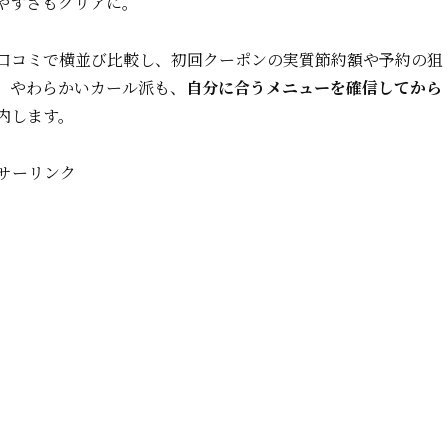
やすさもクリアに。
口コミで横並び比較し、初回クーポンの実質節約額や予約の狙
、やわらかいカール派も、
自分に合うメニューを確信してから
内します。
サーリンク