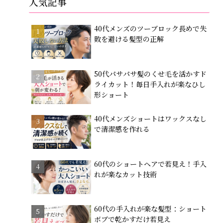
人気記事
40代メンズのツーブロック長めで失
敗を避ける髪型の正解
50代パサパサ髪のくせ毛を活かすド
ライカット！毎日手入れが楽なひし
形ショート
40代メンズショートはワックスなし
で清潔感を作れる
60代のショートヘアで若見え！手入
れが楽なカット技術
60代の手入れが楽な髪型：ショート
ボブで乾かすだけ若見え