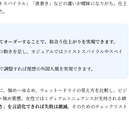
トスパイラル」「波巻き」などの違いが曖昧になりがち。仕上
た。
てオーダーすることで、似合う仕上がりを実現できます。
つ動きを足し、カジュアルではツイストスパイラルやスペイ
で調整すれば理想の外国人風を実現できます。
に、強め〜ゆるめ、ウェット〜ドライの見え方を比較し、ビジ
×強め質感、女性ではミディアム×ニュアンスが支持される傾
さ」を言語化できれば失敗は激減
。そのためのチェックリスト