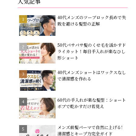
人気記事
40代メンズのツーブロック長めで失
敗を避ける髪型の正解
50代パサパサ髪のくせ毛を活かすド
ライカット！毎日手入れが楽なひし
形ショート
40代メンズショートはワックスなし
で清潔感を作れる
60代の手入れが楽な髪型：ショート
ボブで乾かすだけ若見え
メンズ前髪パーマで自然に上げる!
清潔感とキープ力完全ガイド