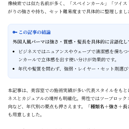
像検索では似た名前が多く、「スペインカール」「ツイス
がりの強さや持ち、セット難易度まで具体的に整理しまし
🔑 この記事の結論
外国人風パーマは強さ・質感・髪長を具体的に言語化し
ビジネスではニュアンスやウェーブで清潔感を保ちつ
ンカールで立体感を出す使い分けが効果的です。
年代や髪質を問わず、強弱・レイヤー・セット剤選び
本記事は、美容室での施術実績が多い代表スタイルをもと
ネスとカジュアルの境界も明確化。男性ではツーブロック
向など、年代別の要点も押さえます。
「種類名＋強さ＋長
も用意しました。