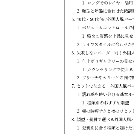
ロングでのレイヤー活用
顔型と年齢に合わせた微調
40代・50代向け外国人風パ
ボリュームコントロールで
強めの質感を上品に見せ
ライフスタイルに合わせた
失敗しないオーダー術！外国
仕上がりギャラリーの見せ
カウンセリングで使える
ブリーチやカラーとの同時
セットで決まる！外国人風パ
濡れ感を使い分ける基本ル
種類別のおすすめ剤型
朝の時短テクと夜のリセッ
顔型・髪質で選べる外国人風
髪質別に合う種類と避けた