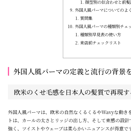
顔型別の似合わせと前髪
外国人風パーマについてのよ
質問集
外国人風パーマの種類別チェ
種類別早見表の使い方
来店前チェックリスト
外国人風パーマの定義と流行の背景
欧米のくせ毛感を日本人の髪質で再現す
外国人風パーマは、欧米の自然なくるくるやWavyな動き
トは、カールの太さとリッジの出し方、そして束感の設計
強く、ツイストやウェーブは柔らかいニュアンスが得意で