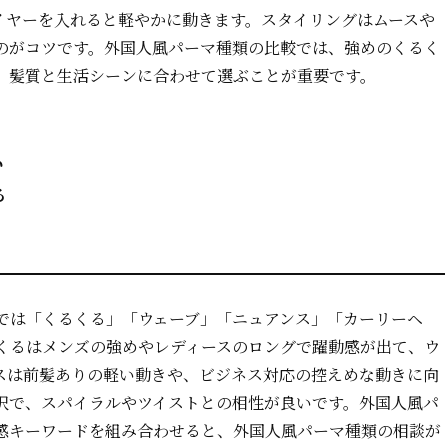
イヤーを入れると軽やかに動きます。スタイリングはムースや
のがコツです。外国人風パーマ種類の比較では、強めのくるく
、髪質と生活シーンに合わせて選ぶことが重要です。
い
る
では「くるくる」「ウェーブ」「ニュアンス」「カーリーヘ
くるはメンズの強めやレディースのロングで躍動感が出て、ウ
スは前髪ありの軽い動きや、ビジネス対応の控えめな動きに向
択で、スパイラルやツイストとの相性が良いです。外国人風パ
感キーワードを組み合わせると、外国人風パーマ種類の相談が