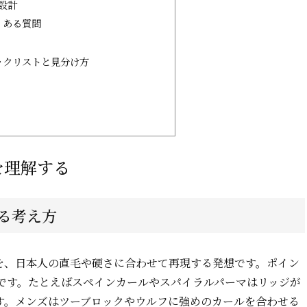
設計
くある質問
ックリストと見分け方
を理解する
る考え方
を、日本人の直毛や硬さに合わせて再現する発想です。ポイン
です。たとえばスペインカールやスパイラルパーマはリッジが
す。メンズはツーブロックやウルフに強めのカールを合わせる