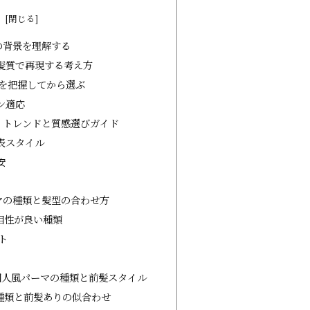
次
の背景を理解する
髪質で再現する考え方
を把握してから選ぶ
ン適応
！トレンドと質感選びガイド
表スタイル
安
マの種類と髪型の合わせ方
相性が良い種類
ト
国人風パーマの種類と前髪スタイル
種類と前髪ありの似合わせ