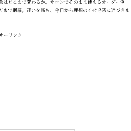
象はどこまで変わるか。サロンでそのまま使えるオーダー例
方まで網羅。迷いを断ち、今日から理想のくせ毛感に近づきま
サーリンク