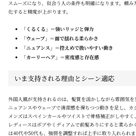
スムーズになり、似合う人の条件も明確になります。頼み
化すると精度が上がります。
「くるくる」＝強いリッジと弾力
「ウェーブ」＝面で揺れる柔らかさ
「ニュアンス」＝控えめで扱いやすい動き
「カーリーヘア」＝密度感と存在感
いま支持される理由とシーン適応
外国人風が支持されるのは、髪質を活かしながら雰囲気を
ニュアンスやウェーブで清潔感を保ちつつ動きを足し、カ
メンズはスペインカールやツイストで骨格補正がしやすく
レディースはボブやミディアムで前髪ありにすると柔らか
は40代や50代も、強弱を調整すれば上手に取り入れられ