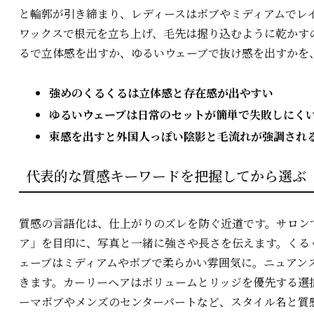
と輪郭が引き締まり、レディースはボブやミディアムでレ
ワックスで根元を立ち上げ、毛先は握り込むように乾かす
るで立体感を出すか、ゆるいウェーブで抜け感を出すかを
強めのくるくるは立体感と存在感が出やすい
ゆるいウェーブは日常のセットが簡単で失敗しにく
束感を出すと外国人っぽい陰影と毛流れが強調され
代表的な質感キーワードを把握してから選ぶ
質感の言語化は、仕上がりのズレを防ぐ近道です。サロン
ア」を目印に、写真と一緒に強さや長さを伝えます。くる
ェーブはミディアムやボブで柔らかい雰囲気に。ニュアン
きます。カーリーヘアはボリュームとリッジを優先する選
ーマボブやメンズのセンターパートなど、スタイル名と質