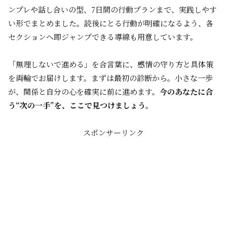
ンプレや話し合いの型、7日間の行動プランまで、実践しやす
い形でまとめました。読後にとる行動が明確になるよう、各
セクションへ即ジャンプできる導線も用意しています。
「無理しないで進める」を合言葉に、感情の守り方と具体策
を両輪でお届けします。まずは最初の診断から。小さな一歩
が、関係と自分の心を確実に前に進めます。
今のあなたに合
う“次の一手”を、ここで見つけましょう。
スポンサーリンク