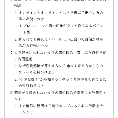
動法
オンラインとオフラインどちらを選ぶ？出会い方の
違い＆使い分け
プロフィールと第一印象がグッと良くなるポイン
ト集
断られても疲れにくい！新しい出会いで自信が積み
あがる行動ルール
人を好きになれない女性の恋の悩みに寄り添う自分を知
る内面整理
なぜ恋愛感情が芽生えない？過去や考え方から心の
ブレーキを見つけよう
“小さな好き”から始まる！ゆっくり気持ちを育てるた
めの行動リスト
恋愛が長続きしない女性の恋の悩みを卒業する改善ポイ
ント
すぐ破局の原因は？短命カップルあるある行動をチ
ェンジ！