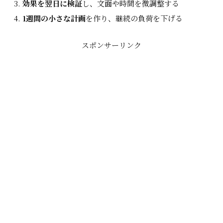
効果を翌日に検証
し、文面や時間を微調整する
1週間の小さな計画
を作り、継続の負荷を下げる
スポンサーリンク