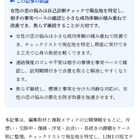
🔑 この記事の結論
女性の恋の悩みは自己診断チェックで現在地を特定し、
相手の事実ベースの確認と小さな成功体験の積み重ねで
改善でき、焦らず継続することが大切です。
女性の恋の悩みは小さな成功体験の積み重ねで改善で
き、チェックリストで現在地を特定し即座に実行でき
る工夫で心身の負担を軽くできます。
連絡頻度のズレや不安は相手の事情を事実ベースで確
認し、試用期間付きで合意を取ると解消しやすくなり
ます。
焦らず継続し、感情と事実を分けた冷静な対応が、女
性の恋の悩みの悪化を防ぎ改善を加速させます。
本記事は、編集取材と複数メディアの公開情報をもとに、片
想い・交際中・復縁・浮気・出会い・長続きの課題をケース
別に整理。チェックリストで現在地を特定し、LINEの短文テ