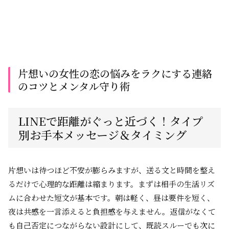
片想いの女性の恋の悩みをラクにする連絡
のコツとメンタル守り術
LINEで距離がぐっと近づく！タイプ
別お手本メッセージ＆タイミング
片想いは待つほど不安が膨らみますが、送る文と時間を整え
るだけで心理的な距離は縮まります。まずは相手の生活リズ
ムに合わせた短文が基本です。朝は軽く、昼は要件を短く、
夜は共感を一言添えると負担感を与えません。返信がなくて
も自己否定につながらない設計にして、既読スルーでも次に