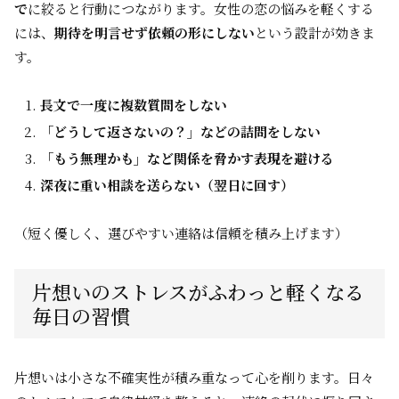
で
に絞ると行動につながります。女性の恋の悩みを軽くする
には、
期待を明言せず依頼の形にしない
という設計が効きま
す。
長文で一度に複数質問をしない
「どうして返さないの？」などの詰問をしない
「もう無理かも」など関係を脅かす表現を避ける
深夜に重い相談を送らない（翌日に回す）
（短く優しく、選びやすい連絡は信頼を積み上げます）
片想いのストレスがふわっと軽くなる
毎日の習慣
片想いは小さな不確実性が積み重なって心を削ります。日々