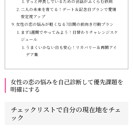
ずっと仲良しでいるための会話がふくらむ鉄則
二人の未来を育てる！デート＆記念日プランで愛情
安定度アップ
女性の恋の悩みが軽くなる7日間の前向き行動プラン
まず1週間でやってみよう！日替わりチャレンジスケ
ジュール
うまくいかない日も安心！リカバリー＆再開アイ
デア集
女性の恋の悩みを自己診断して優先課題を
明確にする
チェックリストで自分の現在地をチェ
ック