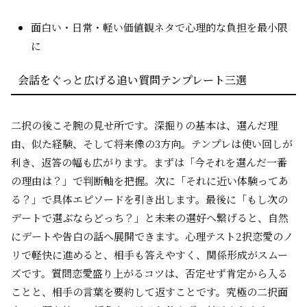
面白い・日常・軽い価値観ネタで心理的な負担を最小限
に
会話をぐっと広げる追い質問テンプレート三選
二択の後こそ腕の見せ所です。深掘りの基本は、選んだ理
由、似た経験、そして将来像の3方向。テンプレは使い回しが
利き、返答の幅も広がります。まずは「今それを選んだ一番
の理由は？」で判断軸を把握。次に「それに近い体験ってあ
る？」で具体エピソードを引き出します。最後に「もし次の
デートで選ぶならどっち？」と未来の選好へ繋げると、自然
にデートや告白の話へ展開できます。心理テスト2択恋愛のノ
リで軽快に進めると、相手も答えやすく、関係形成がスムー
ズです。質問恋愛盛り上がるコツは、否定せず肯定から入る
ことと、相手の言葉を要約して返すことです。究極の二択面