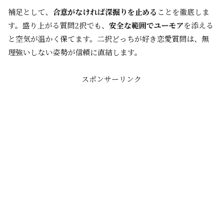
補足として、
合意がなければ深掘りを止める
ことを徹底しま
す。盛り上がる質問2択でも、
安全な範囲でユーモア
を添える
と空気が温かく保てます。二択どっちが好き恋愛質問は、無
理強いしない姿勢が信頼に直結します。
スポンサーリンク