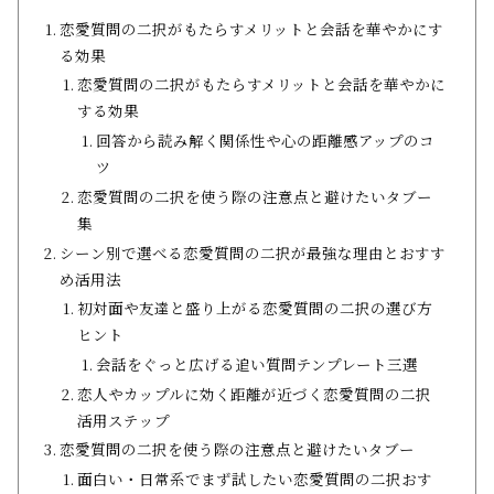
恋愛質問の二択がもたらすメリットと会話を華やかにす
る効果
恋愛質問の二択がもたらすメリットと会話を華やかに
する効果
回答から読み解く関係性や心の距離感アップのコ
ツ
恋愛質問の二択を使う際の注意点と避けたいタブー
集
シーン別で選べる恋愛質問の二択が最強な理由とおすす
め活用法
初対面や友達と盛り上がる恋愛質問の二択の選び方
ヒント
会話をぐっと広げる追い質問テンプレート三選
恋人やカップルに効く距離が近づく恋愛質問の二択
活用ステップ
恋愛質問の二択を使う際の注意点と避けたいタブー
面白い・日常系でまず試したい恋愛質問の二択おす