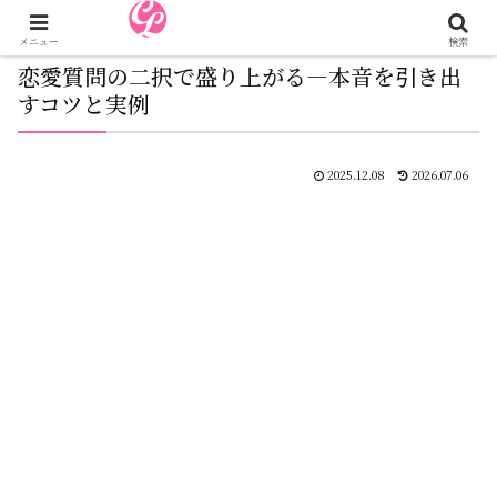
メニュー
検索
恋愛質問の二択で盛り上がる―本音を引き出
すコツと実例
2025.12.08
2026.07.06