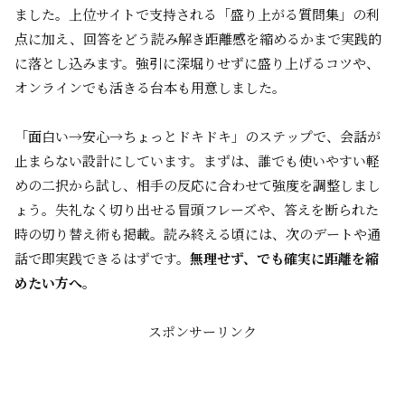
ました。上位サイトで支持される「盛り上がる質問集」の利
点に加え、回答をどう読み解き距離感を縮めるかまで実践的
に落とし込みます。強引に深堀りせずに盛り上げるコツや、
オンラインでも活きる台本も用意しました。
「面白い→安心→ちょっとドキドキ」のステップで、会話が
止まらない設計にしています。まずは、誰でも使いやすい軽
めの二択から試し、相手の反応に合わせて強度を調整しまし
ょう。失礼なく切り出せる冒頭フレーズや、答えを断られた
時の切り替え術も掲載。読み終える頃には、次のデートや通
話で即実践できるはずです。
無理せず、でも確実に距離を縮
めたい方へ。
スポンサーリンク