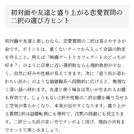
初対面や友達と盛り上がる恋愛質問の
二択の選び方ヒント
初対面や友達と楽しむなら、恋愛質問の二択は答えやすさが
命です。ポイントは、重くないテーマから入って会話の助走
を作ること。例えば「映画デートとカフェデートのどっちが
好き？」のように日常に近い選択肢なら心理的負担が少な
く、自然に好みや性格が見えてきます。次に「追う派か追わ
れたい派か」のような価値観系へ段階的に広げると、無理な
く深い話へ移れます。友達と使う場合は笑いが生まれるお題
も有効です。しょうもない2択や究極の二択お題を織り交ぜる
と空気が柔らかくなり、本音が出やすくなります。盛り上が
る質問2択は話題転換にも便利で、沈黙の回避にも役立ちま
す。二択どっち派の言い方でテンポよく投げ、理由の共有ま
でセットで楽しみましょう。