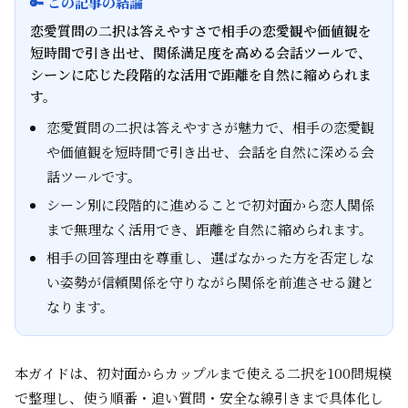
🔑 この記事の結論
恋愛質問の二択は答えやすさで相手の恋愛観や価値観を
短時間で引き出せ、関係満足度を高める会話ツールで、
シーンに応じた段階的な活用で距離を自然に縮められま
す。
恋愛質問の二択は答えやすさが魅力で、相手の恋愛観
や価値観を短時間で引き出せ、会話を自然に深める会
話ツールです。
シーン別に段階的に進めることで初対面から恋人関係
まで無理なく活用でき、距離を自然に縮められます。
相手の回答理由を尊重し、選ばなかった方を否定しな
い姿勢が信頼関係を守りながら関係を前進させる鍵と
なります。
本ガイドは、初対面からカップルまで使える二択を100問規模
で整理し、使う順番・追い質問・安全な線引きまで具体化し