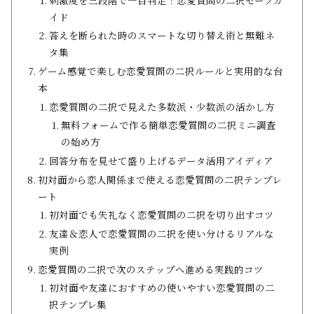
イド
答えを断られた時のスマートな切り替え術と無難ネ
タ集
ゲーム感覚で楽しむ恋愛質問の二択ルールと実用的な台
本
恋愛質問の二択で見えた多数派・少数派の活かし方
無料フォームで作る簡単恋愛質問の二択ミニ調査
の始め方
回答分布を見せて盛り上げるデータ活用アイディア
初対面から恋人関係まで使える恋愛質問の二択テンプレ
ート
初対面でも失礼なく恋愛質問の二択を切り出すコツ
友達＆恋人で恋愛質問の二択を使い分けるリアルな
実例
恋愛質問の二択で次のステップへ進める実践的コツ
初対面や友達におすすめの使いやすい恋愛質問の二
択テンプレ集