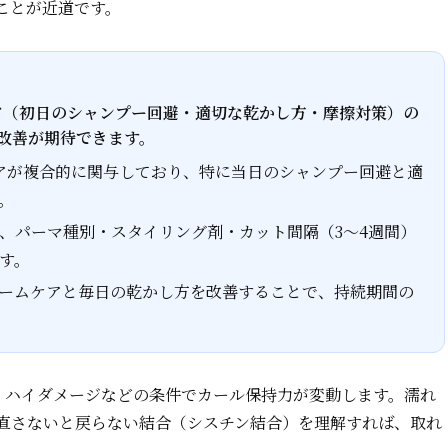
ことが近道です。
ア（初日のシャンプー回避・適切な乾かし方・摩擦対策）の
改善が期待できます。
アが複合的に関与しており、特に当日のシャンプー回避と適
。
、パーマ種別・スタイリング剤・カット間隔（3～4週間）
す。
ームケアと毎日の乾かし方を改善することで、持続期間の
・ハイダメージなどの条件でカール保持力が変動します。濡れ
直さないと戻らない結合（シスチン結合）を理解すれば、取れ