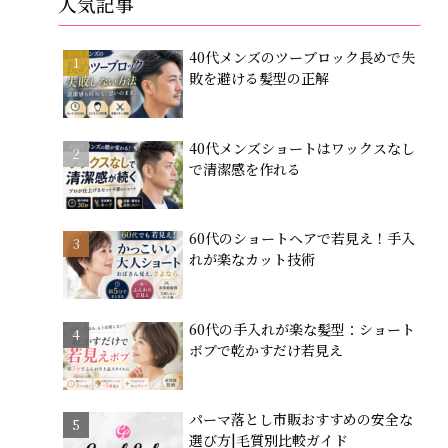
人気記事
40代メンズのツーブロック長めで失
敗を避ける髪型の正解
40代メンズショートはワックスなし
で清潔感を作れる
60代のショートヘアで若見え！手入
れが楽なカット技術
60代の手入れが楽な髪型：ショート
ボブで乾かすだけ若見え
パーマ落とし市販おすすめの安全な
選び方|毛質別比較ガイド