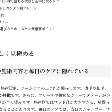
が1ヶ月で落ちる状態を逆手に取るワザ
ト＆カンタン朝アレンジ
選択
リアル
の選び方とホームケア最重要ポイント
しく見極める
や施術内容と毎日のケアに隠れている
、施術設定、ホームケアの三つ巴が関与します。直毛や細毛、
が特徴
です。さらに、ブリーチや頻繁なカラーでダメージが進
ブが早く緩みます。施術側ではロッド径が大きすぎる、放置時
なる
ことがあります。毎日のケアでは、当日のシャンプー、洗