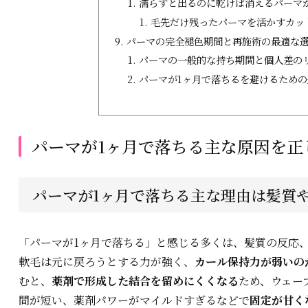
濡らすと出るのに乾けば消えるパーマ
毛先だけ残ったパーマを活かすカッ
パーマの完全褪色期間と再施術の最適な
パーマの一般的な持ち期間と個人差の
パーマが1ヶ月で落ちるを避けるため
パーマが1ヶ月で落ちる主な原因を正
パーマが1ヶ月で落ちる主な理由は髪質
「パーマが1ヶ月で落ちる」と感じる多くは、髪質の反応
軟毛は元に戻ろうとする力が強く、
カール保持力が弱いの
むと、
薬剤で形成した結合を留めにくくなる
ため、ウェー
間が短い、薬剤パワーがマイルドすぎるなどで
固定が甘く