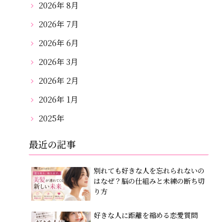
2026年 8月
2026年 7月
2026年 6月
2026年 3月
2026年 2月
2026年 1月
2025年
最近の記事
別れても好きな人を忘れられないの
はなぜ？脳の仕組みと未練の断ち切
り方
好きな人に距離を縮める恋愛質問