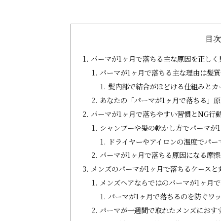
目
パーマが1ヶ月で落ちる主な原因を正しく
パーマが1ヶ月で落ちる主な理由は髪
髪内部で結合がほどける仕組みとカ
あなたの「パーマが1ヶ月で落ちる」
パーマが1ヶ月で落ちやすい習慣とNG行
シャンプーや髪の乾かし方でパーマが1
ドライヤーやアイロンの温度でパー
パーマが1ヶ月で落ちる原因になる摩
メンズのパーマが1ヶ月で落ちるケースと
メンズヘアならではのパーマが1ヶ月
パーマが1ヶ月で落ちるのを防ぐワ
パーマが一週間で取れたメンズにおす