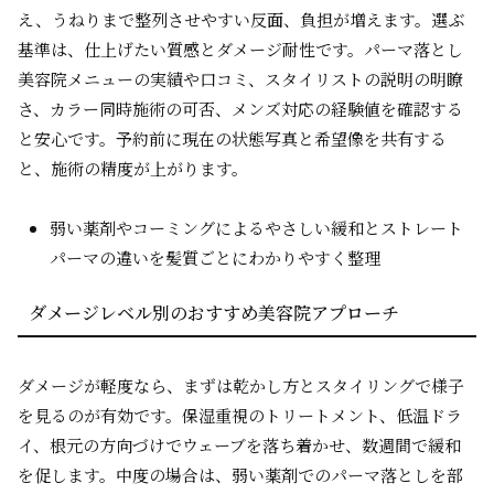
え、うねりまで整列させやすい反面、負担が増えます。選ぶ
基準は、仕上げたい質感とダメージ耐性です。パーマ落とし
美容院メニューの実績や口コミ、スタイリストの説明の明瞭
さ、カラー同時施術の可否、メンズ対応の経験値を確認する
と安心です。予約前に現在の状態写真と希望像を共有する
と、施術の精度が上がります。
弱い薬剤やコーミングによるやさしい緩和とストレート
パーマの違いを髪質ごとにわかりやすく整理
ダメージレベル別のおすすめ美容院アプローチ
ダメージが軽度なら、まずは乾かし方とスタイリングで様子
を見るのが有効です。保湿重視のトリートメント、低温ドラ
イ、根元の方向づけでウェーブを落ち着かせ、数週間で緩和
を促します。中度の場合は、弱い薬剤でのパーマ落としを部