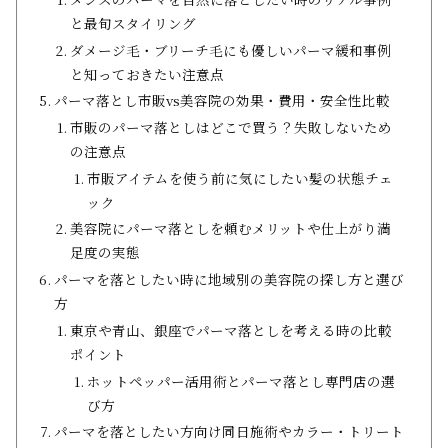
と最旬スタイリング
ダメージ毛・ブリーチ毛にも優しいパーマ緩和事例
と知っておきたい注意点
パーマ落とし市販vs美容院の効果・費用・安全性比較
市販のパーマ落としはどこで買う？失敗しないため
の注意点
市販アイテムを使う前に気にしたい髪の状態チェ
ック
美容院にパーマ落としを頼むメリットや仕上がり満
足度の実態
パーマを落としたい時に地域別の美容院の探し方と選び
方
東京や青山、銀座でパーマ落としを考える時の比較
ポイント
ホットペッパー活用術とパーマ落とし専門店の選
び方
パーマを落としたい方向け同日施術やカラー・トリート