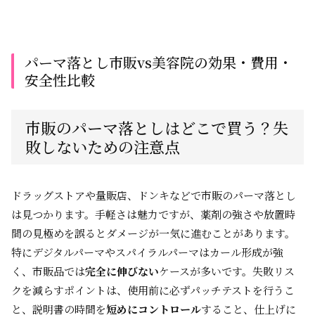
パーマ落とし市販vs美容院の効果・費用・
安全性比較
市販のパーマ落としはどこで買う？失
敗しないための注意点
ドラッグストアや量販店、ドンキなどで市販のパーマ落とし
は見つかります。手軽さは魅力ですが、薬剤の強さや放置時
間の見極めを誤るとダメージが一気に進むことがあります。
特にデジタルパーマやスパイラルパーマはカール形成が強
く、市販品では
完全に伸びない
ケースが多いです。失敗リス
クを減らすポイントは、使用前に必ずパッチテストを行うこ
と、説明書の時間を
短めにコントロール
すること、仕上げに