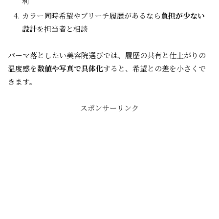
利
カラー同時希望やブリーチ履歴があるなら
負担が少ない
設計
を担当者と相談
パーマ落としたい美容院選びでは、履歴の共有と仕上がりの
温度感を
数値や写真で具体化
すると、希望との差を小さくで
きます。
スポンサーリンク