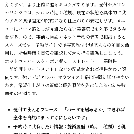
分ですが、より正確に進めるコツがあります。受付やカウン
セリングでは、かけた時期や種類、現在の状態を具体的に共
有すると薬剤選定が的確になり仕上がりが安定します。メニ
ューにパーマ落としが見当たらない美容院でも対応できる場
合が多いので、事前に電話やネット予約の備考で相談すると
スムーズです。予約サイトでは写真添付や履歴入力の項目を活
用し、所要時間の目安を確認してから枠を確保しましょう。
ホットペッパーのクーポン欄に「ストレート」「弱酸性」
「前処理トリートメント」などの記載があれば相性が良い傾
向です。強いデジタルパーマやツイスト系は時間が延びやすい
ため、希望仕上がりの質感と優先順位を先に伝えるのが失敗
回避の近道です。
受付で使えるフレーズ
：
「パーマを緩めるか、できれば
全体を自然にまっすぐにしたいです」
予約時に共有したい情報
：
施術履歴（時期・種類）と現