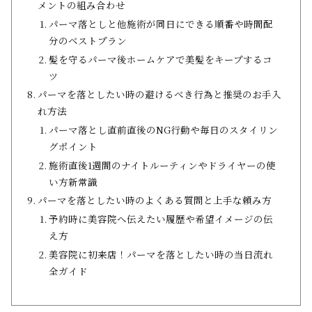
メントの組み合わせ
パーマ落としと他施術が同日にできる順番や時間配
分のベストプラン
髪を守るパーマ後ホームケアで美髪をキープするコ
ツ
パーマを落としたい時の避けるべき行為と推奨のお手入
れ方法
パーマ落とし直前直後のNG行動や毎日のスタイリン
グポイント
施術直後1週間のナイトルーティンやドライヤーの使
い方新常識
パーマを落としたい時のよくある質問と上手な頼み方
予約時に美容院へ伝えたい履歴や希望イメージの伝
え方
美容院に初来店！パーマを落としたい時の当日流れ
全ガイド