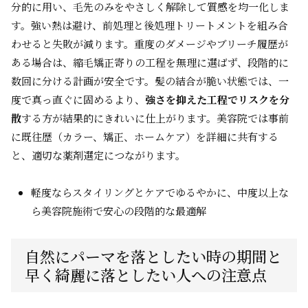
分的に用い、毛先のみをやさしく解除して質感を均一化しま
す。強い熱は避け、前処理と後処理トリートメントを組み合
わせると失敗が減ります。重度のダメージやブリーチ履歴が
ある場合は、縮毛矯正寄りの工程を無理に選ばず、段階的に
数回に分ける計画が安全です。髪の結合が脆い状態では、一
度で真っ直ぐに固めるより、
強さを抑えた工程でリスクを分
散
する方が結果的にきれいに仕上がります。美容院では事前
に既往歴（カラー、矯正、ホームケア）を詳細に共有する
と、適切な薬剤選定につながります。
軽度ならスタイリングとケアでゆるやかに、中度以上な
ら美容院施術で安心の段階的な最適解
自然にパーマを落としたい時の期間と
早く綺麗に落としたい人への注意点