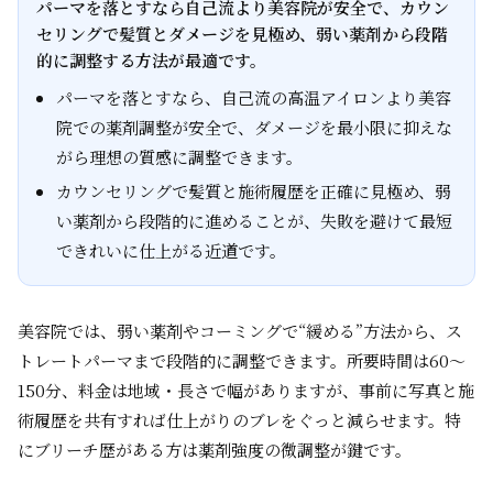
パーマを落とすなら自己流より美容院が安全で、カウン
セリングで髪質とダメージを見極め、弱い薬剤から段階
的に調整する方法が最適です。
パーマを落とすなら、自己流の高温アイロンより美容
院での薬剤調整が安全で、ダメージを最小限に抑えな
がら理想の質感に調整できます。
カウンセリングで髪質と施術履歴を正確に見極め、弱
い薬剤から段階的に進めることが、失敗を避けて最短
できれいに仕上がる近道です。
美容院では、弱い薬剤やコーミングで“緩める”方法から、ス
トレートパーマまで段階的に調整できます。所要時間は60～
150分、料金は地域・長さで幅がありますが、事前に写真と施
術履歴を共有すれば仕上がりのブレをぐっと減らせます。特
にブリーチ歴がある方は薬剤強度の微調整が鍵です。