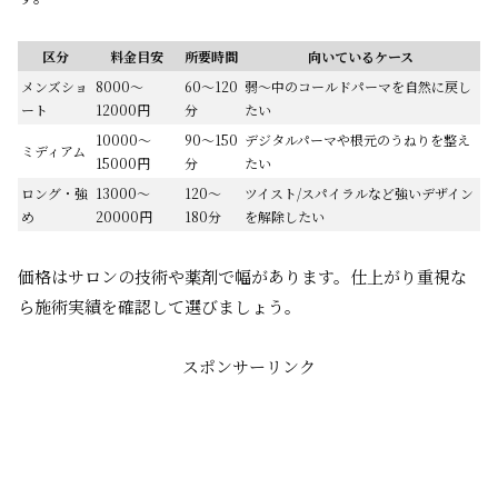
区分
料金目安
所要時間
向いているケース
メンズショ
8000〜
60〜120
弱〜中のコールドパーマを自然に戻し
ート
12000円
分
たい
10000〜
90〜150
デジタルパーマや根元のうねりを整え
ミディアム
15000円
分
たい
ロング・強
13000〜
120〜
ツイスト/スパイラルなど強いデザイン
め
20000円
180分
を解除したい
価格はサロンの技術や薬剤で幅があります。仕上がり重視な
ら施術実績を確認して選びましょう。
スポンサーリンク