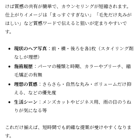
けば質感の共有が簡単で、カウンセリングが短縮されます。
仕上がりイメージは「まっすぐすぎない」「毛先だけ丸みが
ほしい」など質感ワードで伝えると狙いが定まりやすいで
す。
現状のヘア写真
：前・横・後ろを各1枚（スタイリング剤
なしが理想）
施術履歴
：パーマの種類と時期、カラーやブリーチ、縮
毛矯正の有無
理想の質感
：さらさら・自然な丸み・ボリュームだけ抑
える、などの優先度
生活シーン
：メンズカットやビジネス用、雨の日のうね
りが気になる等
これだけ揃えば、短時間でも的確な提案が受けやすくなりま
す。