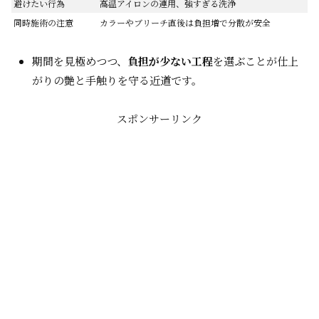
避けたい行為
高温アイロンの連用、強すぎる洗浄
同時施術の注意
カラーやブリーチ直後は負担増で分散が安全
期間を見極めつつ、
負担が少ない工程
を選ぶことが仕上
がりの艶と手触りを守る近道です。
スポンサーリンク