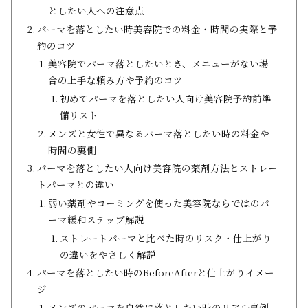
としたい人への注意点
パーマを落としたい時美容院での料金・時間の実際と予
約のコツ
美容院でパーマ落としたいとき、メニューがない場
合の上手な頼み方や予約のコツ
初めてパーマを落としたい人向け美容院予約前準
備リスト
メンズと女性で異なるパーマ落としたい時の料金や
時間の裏側
パーマを落としたい人向け美容院の薬剤方法とストレー
トパーマとの違い
弱い薬剤やコーミングを使った美容院ならではのパ
ーマ緩和ステップ解説
ストレートパーマと比べた時のリスク・仕上がり
の違いをやさしく解説
パーマを落としたい時のBeforeAfterと仕上がりイメー
ジ
メンズのパーマを自然に落としたい時のリアル事例