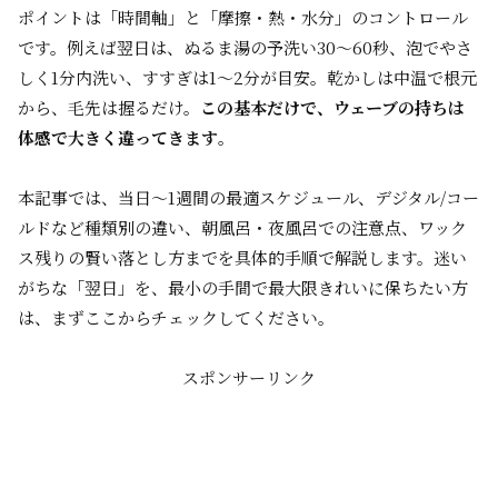
ポイントは「時間軸」と「摩擦・熱・水分」のコントロール
です。例えば翌日は、ぬるま湯の予洗い30～60秒、泡でやさ
しく1分内洗い、すすぎは1～2分が目安。乾かしは中温で根元
から、毛先は握るだけ。
この基本だけで、ウェーブの持ちは
体感で大きく違ってきます
。
本記事では、当日～1週間の最適スケジュール、デジタル/コー
ルドなど種類別の違い、朝風呂・夜風呂での注意点、ワック
ス残りの賢い落とし方までを具体的手順で解説します。迷い
がちな「翌日」を、最小の手間で最大限きれいに保ちたい方
は、まずここからチェックしてください。
スポンサーリンク