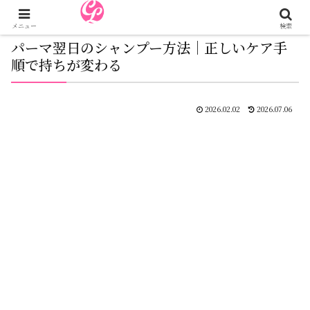
メニュー
検索
パーマ翌日のシャンプー方法│正しいケア手
順で持ちが変わる
2026.02.02
2026.07.06