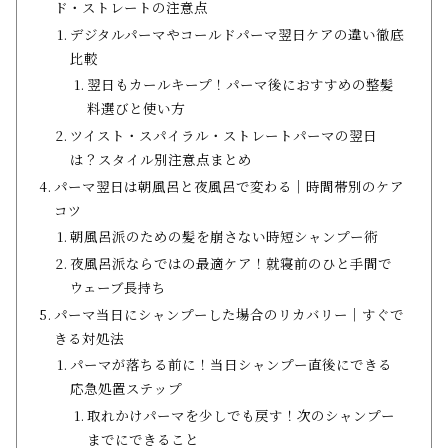
ド・ストレートの注意点
デジタルパーマやコールドパーマ翌日ケアの違い徹底
比較
翌日もカールキープ！パーマ後におすすめの整髪
料選びと使い方
ツイスト・スパイラル・ストレートパーマの翌日
は？スタイル別注意点まとめ
パーマ翌日は朝風呂と夜風呂で変わる│時間帯別のケア
コツ
朝風呂派のための髪を崩さない時短シャンプー術
夜風呂派ならではの最適ケア！就寝前のひと手間で
ウェーブ長持ち
パーマ当日にシャンプーした場合のリカバリー│すぐで
きる対処法
パーマが落ちる前に！当日シャンプー直後にできる
応急処置ステップ
取れかけパーマを少しでも戻す！次のシャンプー
までにできること