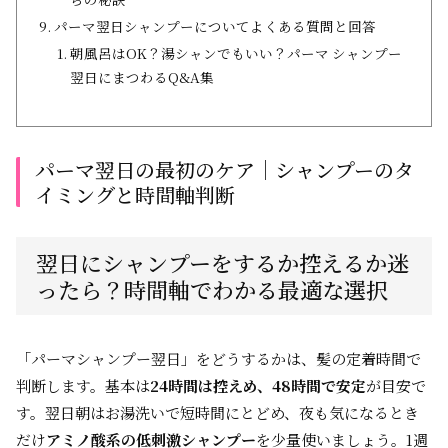
パーマ翌日シャンプーについてよくある質問と回答
朝風呂はOK？湯シャンでもいい？パーマ シャンプー
翌日にまつわるQ&A集
パーマ翌日の最初のケア│シャンプーのタ
イミングと時間軸判断
翌日にシャンプーをするか控えるか迷
ったら？時間軸でわかる最適な選択
「パーマシャンプー翌日」をどうするかは、髪の定着時間で
判断します。基本は
24時間は控えめ、48時間で安定
が目安で
す。翌日朝はお湯洗いで短時間にとどめ、夜も気になるとき
だけ
アミノ酸系の低刺激シャンプー
を少量使いましょう。1週