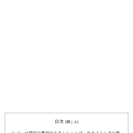
目次
パーマ翌日の最初のケア│シャンプーのタイミングと時