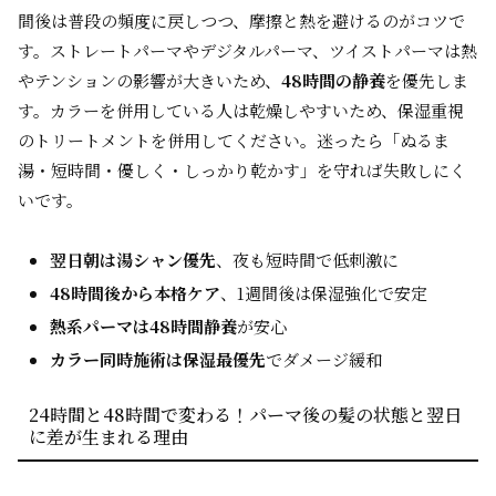
間後は普段の頻度に戻しつつ、摩擦と熱を避けるのがコツで
す。ストレートパーマやデジタルパーマ、ツイストパーマは熱
やテンションの影響が大きいため、
48時間の静養
を優先しま
す。カラーを併用している人は乾燥しやすいため、保湿重視
のトリートメントを併用してください。迷ったら「ぬるま
湯・短時間・優しく・しっかり乾かす」を守れば失敗しにく
いです。
翌日朝は湯シャン優先
、夜も短時間で低刺激に
48時間後から本格ケア
、1週間後は保湿強化で安定
熱系パーマは48時間静養
が安心
カラー同時施術は保湿最優先
でダメージ緩和
24時間と48時間で変わる！パーマ後の髪の状態と翌日
に差が生まれる理由