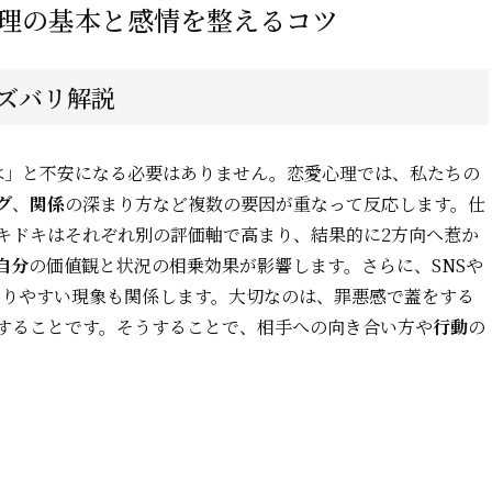
心理の基本と感情を整えるコツ
ズバリ解説
は」と不安になる必要はありません。恋愛心理では、私たちの
グ
、
関係
の深まり方など複数の要因が重なって反応します。仕
キドキはそれぞれ別の評価軸で高まり、結果的に2方向へ惹か
自分
の価値観と状況の相乗効果が影響します。さらに、SNSや
まりやすい現象も関係します。大切なのは、罪悪感で蓋をする
することです。そうすることで、相手への向き合い方や
行動
の