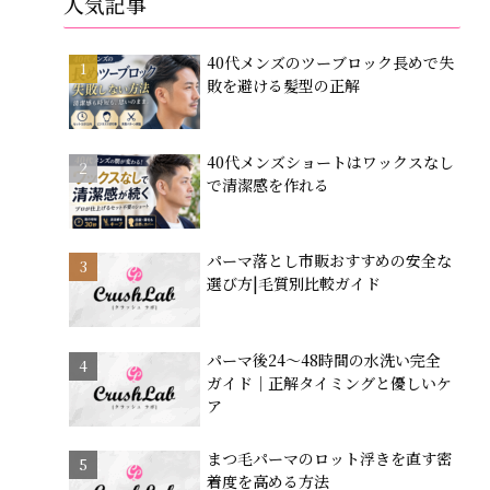
人気記事
40代メンズのツーブロック長めで失
敗を避ける髪型の正解
40代メンズショートはワックスなし
で清潔感を作れる
パーマ落とし市販おすすめの安全な
選び方|毛質別比較ガイド
パーマ後24～48時間の水洗い完全
ガイド｜正解タイミングと優しいケ
ア
まつ毛パーマのロット浮きを直す密
着度を高める方法