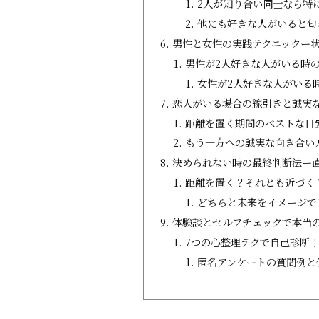
2人が知り合い同士なら特
他にも好きな人がいると匂
男性と女性の実践テクニックー
男性が2人好きな人がいる時
女性が2人好きな人がいる
恋人がいる場合の線引きと誠実
距離を置く期間のベストな目
もう一方への誠実な向き合い
決められない時の最終判断法ー
距離を置く？それとも近づく
どちらと未来をイメージで
体験談とセルフチェックで本当
7つの心整理テクで自己診断
匿名アンケートの質問例と