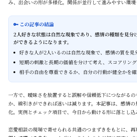
み、出会いの形が多様化。関係が並行して進みやすい環境
🔑 この記事の結論
2人好きな状態は自然な現象であり、感情の種類を見分
ができるようになります。
好きな人が2人いるのは自然な現象で、感情の質を見
短期の刺激と長期の価値を分けて考え、スコアリング
相手の自由を尊重できるか、自分の行動が健全かを確
一方で、曖昧さを放置すると誤解や信頼低下につながるの
か、線引きができれば迷いは減ります。本記事は、感情の
化。実例とチェック項目で、今日から動ける形に落とし込
恋愛相談の現場で寄せられる共通のつまずきをもとに、再