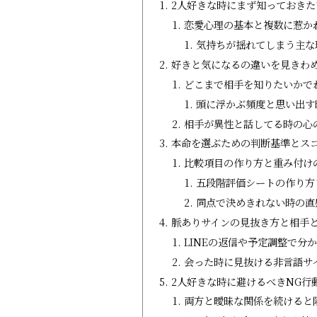
2人好きな時にまず知っておき
恋愛心理の基本と複数に惹か
気持ちが揺れてしまう主な
好きと気になるの違いを見きわ
どこまで相手を知りたいかで
頭に浮かぶ頻度と思い出す
相手が異性と話してる時の心
本命を選ぶための判断基準とス
比較項目の作り方と重み付け
五段階評価シートの作り方
同点で決めきれない時の直
脈ありサインの見抜き方と相手
LINEの返信や予定調整で分
会った時に見抜ける非言語サ
2人好きな時に避けるべきNG行
両方と曖昧な関係を続けると