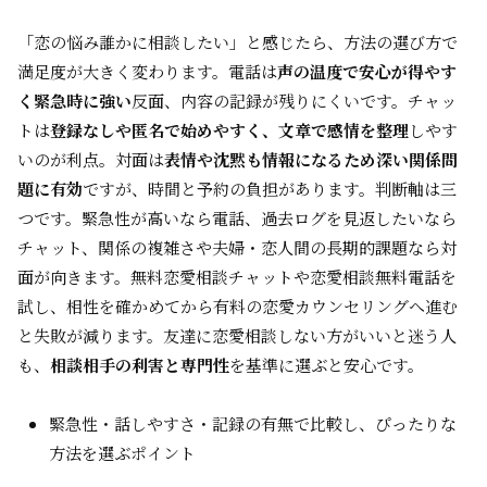
「恋の悩み誰かに相談したい」と感じたら、方法の選び方で
満足度が大きく変わります。電話は
声の温度で安心が得やす
く緊急時に強い
反面、内容の記録が残りにくいです。チャッ
トは
登録なしや匿名で始めやすく、文章で感情を整理
しやす
いのが利点。対面は
表情や沈黙も情報になるため深い関係問
題に有効
ですが、時間と予約の負担があります。判断軸は三
つです。緊急性が高いなら電話、過去ログを見返したいなら
チャット、関係の複雑さや夫婦・恋人間の長期的課題なら対
面が向きます。無料恋愛相談チャットや恋愛相談無料電話を
試し、相性を確かめてから有料の恋愛カウンセリングへ進む
と失敗が減ります。友達に恋愛相談しない方がいいと迷う人
も、
相談相手の利害と専門性
を基準に選ぶと安心です。
緊急性・話しやすさ・記録の有無で比較し、ぴったりな
方法を選ぶポイント