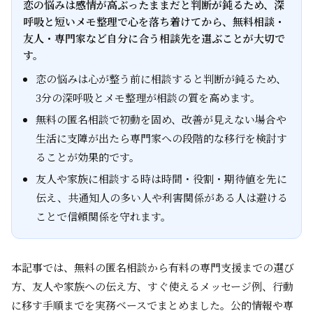
恋の悩みは感情が高ぶったままだと判断が鈍るため、深
呼吸と短いメモ整理で心を落ち着けてから、無料相談・
友人・専門家など自分に合う相談先を選ぶことが大切で
す。
恋の悩みは心が整う前に相談すると判断が鈍るため、
3分の深呼吸とメモ整理が相談の質を高めます。
無料の匿名相談で初動を固め、改善が見えない場合や
生活に支障が出たら専門家への段階的な移行を検討す
ることが効果的です。
友人や家族に相談する時は時間・役割・期待値を先に
伝え、共通知人の多い人や利害関係がある人は避ける
ことで信頼関係を守れます。
本記事では、無料の匿名相談から有料の専門支援までの選び
方、友人や家族への伝え方、すぐ使えるメッセージ例、行動
に移す手順までを実務ベースでまとめました。公的情報や専