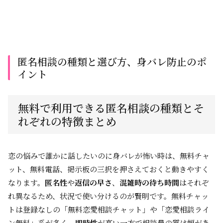
匿名相談の種類と選び方、身バレ防止のポ
イント
無料で利用できる匿名相談の種類とそ
れぞれの特徴まとめ
恋の悩みで誰かに話したいのに身バレが怖い時は、無料チャ
ット、無料電話、掲示板の三択を押さえておくと動きやすく
なります。
匿名性
や
返信の早さ
、
混雑時の待ち時間
はそれぞ
れ異なるため、状況で使い分けるのが賢明です。無料チャッ
トは登録なしの「無料恋愛相談チャット」や「恋愛相談ライ
ン無料」系が多く、
即時性
が高い一方で相談員の質は幅があ