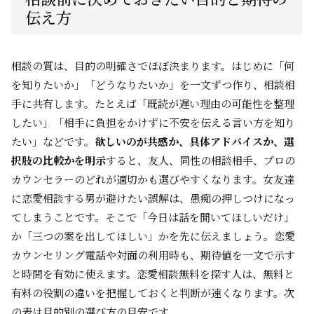
伝え方
相談の質は、目的の明確さでほぼ決まります。はじめに「何
を知りたいか」「どうなりたいか」を一文ずつ作り、相談相
手に共有します。たとえば「既読が遅い理由の可能性を整理
したい」「相手に負担をかけずに不安を伝える言い方を知り
たい」などです。
欲しいのが共感か、具体アドバイスか、選
択肢の比較かを明示
すると、友人、同性の相談相手、プロの
カウンセラーのどれが適切かも選びやすくなります。女友達
に恋愛相談する男が避けたい誤解は、愚痴の押しつけになっ
てしまうことです。そこで「今日は話を聞いてほしいだけ」
か「三つの案を出してほしい」かを先に伝えましょう。恋愛
カウンセリング電話や対面の利用時も、期待値を一文で示す
と時間を有効に使えます。恋愛相談無料を探す人は、無料と
有料の役割の違いを把握しておくと判断が速くなります。次
の表は目的別の選び方の目安です。