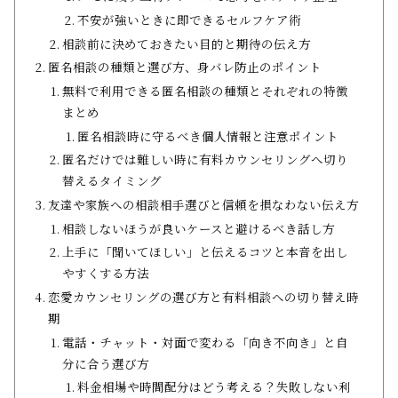
不安が強いときに即できるセルフケア術
相談前に決めておきたい目的と期待の伝え方
匿名相談の種類と選び方、身バレ防止のポイント
無料で利用できる匿名相談の種類とそれぞれの特徴
まとめ
匿名相談時に守るべき個人情報と注意ポイント
匿名だけでは難しい時に有料カウンセリングへ切り
替えるタイミング
友達や家族への相談相手選びと信頼を損なわない伝え方
相談しないほうが良いケースと避けるべき話し方
上手に「聞いてほしい」と伝えるコツと本音を出し
やすくする方法
恋愛カウンセリングの選び方と有料相談への切り替え時
期
電話・チャット・対面で変わる「向き不向き」と自
分に合う選び方
料金相場や時間配分はどう考える？失敗しない利