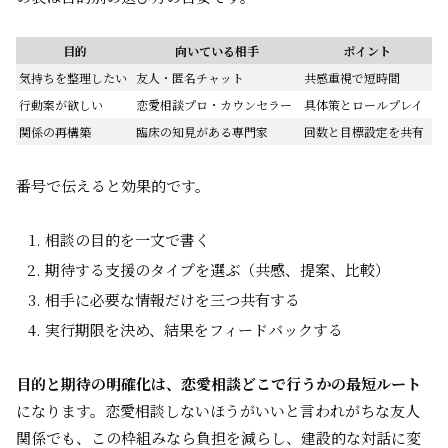
目的
向いている相手
ポイント
気持ちを整理したい
友人・匿名チャット
共感重視で短時間
行動案が欲しい
恋愛相談プロ・カウンセラー
具体策とロールプレイ
関係の再構築
臨床の知見がある専門家
回数と目標設定を共有
番号で伝えると効果的です。
相談の目的を一文で書く
期待する支援のタイプを選ぶ（共感、提案、比較）
相手に必要な情報だけを三つ共有する
実行期限を決め、結果をフィードバックする
目的と期待の明確化は、恋愛相談どこで行うかの最短ルート
になります。恋愛相談しないほうがいいと言われがちな友人
関係でも、この枠組みなら負担を減らし、建設的な対話に変