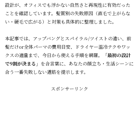
設計が、オフィスでも浮かない自然さと再現性に有効だった
ことを確認しています。髪質別の失敗原因（直毛で上がらな
い・硬毛で広がる）と対策も具体的に整理しました。
本記事では、アップバングとスパイラル/ツイストの違い、前
髪だけor全体パーマの費用目安、ドライヤー温冷テクやワッ
クスの適量まで、今日から使える手順を網羅。
「最初の設計
で9割が決まる」
を合言葉に、あなたの顔立ち・生活シーンに
合う一番失敗しない道筋を提示します。
スポンサーリンク