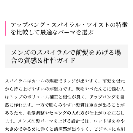
アップバング・スパイラル・ツイストの特徴
を比較して最適なパーマを選ぶ
メンズのスパイラルで前髪をあげる場
合の質感＆相性ガイド
スパイラルはカールの螺旋でリッジが出やすく、前髪を根元
から持ち上げやすいのが魅力です。軟毛やぺたんこに悩む人
はトップのボリューム補正と相性が良く、
アップバング
を自
然に作れます。一方で膨らみやすい髪質は重さが出ることが
あるため、毛量調整や
セニングの入れ方
が仕上がりを左右し
ます。メンズ前髪パーマを上げる設計では、ロッド径を
やや
大きめでゆるめ
に巻くと清潔感が出やすく、ビジネスにも馴