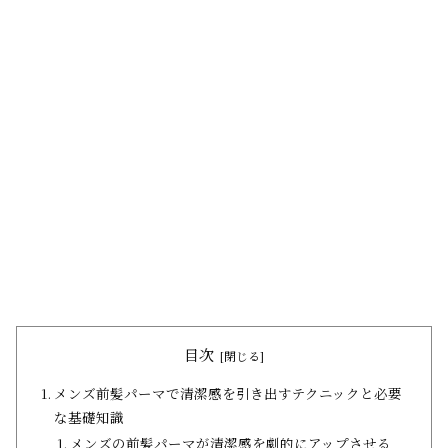
目次
メンズ前髪パーマで清潔感を引き出すテクニックと必要
な基礎知識
メンズの前髪パーマが清潔感を劇的にアップさせる