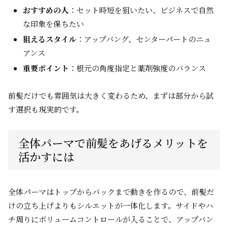
おすすめの人
：セット時短を狙いたい、ビジネスで自然
な印象を保ちたい
狙えるスタイル
：アップバング、センターパートのニュ
アンス
重要ポイント
：根元の角度指定と薬剤強度のバランス
前髪だけでも雰囲気は大きく変わるため、まずは部分から試
す選択も現実的です。
全体パーマで前髪をあげるメリットを
活かすには
全体パーマはトップからバックまで動きを作るので、前髪だ
けの立ち上げよりもシルエットが一体化します。サイドやハ
チ周りにボリュームコントロールが入ることで、アップバン