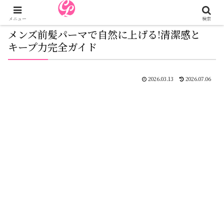
メニュー
検索
メンズ前髪パーマで自然に上げる!清潔感と
キープ力完全ガイド
2026.03.13
2026.07.06