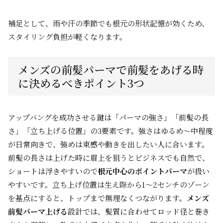
補足として、雨や汗の季節でも根元の形状記憶が効くため、
スタイリング負担が軽くなります。
メンズの前髪パーマで前髪をあげる時
に決めるべきポイント3つ
アップバングを成功させる鍵は「パーマの強さ」「前髪の長
さ」「立ち上げる位置」の3要素です。強さはゆるめ〜中程度
が日常向きで、強めは束感や動きを出したい人に合います。
前髪の長さは上げた時に眉上を狙うとビジネスでも自然で、
ショートは浮きやすいので
根元中心のポイントパーマ
が扱い
やすいです。立ち上げ位置は生え際から1〜2センチのゾーン
を基点にすると、トップまで無理なくつながります。
メンズ
前髪パーマ上げる
設計では、髪質に合わせてロッド径と巻き