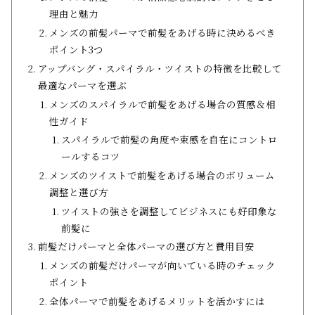
理由と魅力
メンズの前髪パーマで前髪をあげる時に決めるべき
ポイント3つ
アップバング・スパイラル・ツイストの特徴を比較して
最適なパーマを選ぶ
メンズのスパイラルで前髪をあげる場合の質感＆相
性ガイド
スパイラルで前髪の角度や束感を自在にコントロ
ールするコツ
メンズのツイストで前髪をあげる場合のボリューム
調整と選び方
ツイストの強さを調整してビジネスにも好印象な
前髪に
前髪だけパーマと全体パーマの選び方と費用目安
メンズの前髪だけパーマが向いている時のチェック
ポイント
全体パーマで前髪をあげるメリットを活かすには